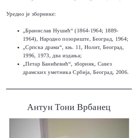
Уредио је зборнике:
„Бранислав Нушић“ (1864-1964; 1889-
1964), Народно позориште, Београд, 1964;
„Српска драма“, књ. 11, Нолит, Београд,
1996, 1973, два издања;
„Петар Банићевић“, зборник, Савез
драмских уметника Србија, Београд, 2006.
Антун Тони Врбанец