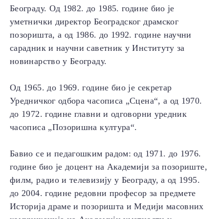
Београду. Од 1982. до 1985. године био је
уметнички директор Београдског драмског
позоришта, а од 1986. до 1992. године научни
сарадник и научни саветник у Институту за
новинарство у Београду.
Од 1965. до 1969. године био је секретар
Уредничког одбора часописа „Сцена“, а од 1970.
до 1972. године главни и одговорни уредник
часописа „Позоришна култура“.
Бавио се и педагошким радом: од 1971. до 1976.
године био је доцент на Академији за позориште,
филм, радио и телевизију у Београду, а од 1995.
до 2004. године редовни професор за предмете
Историја драме и позоришта и Медији масовних