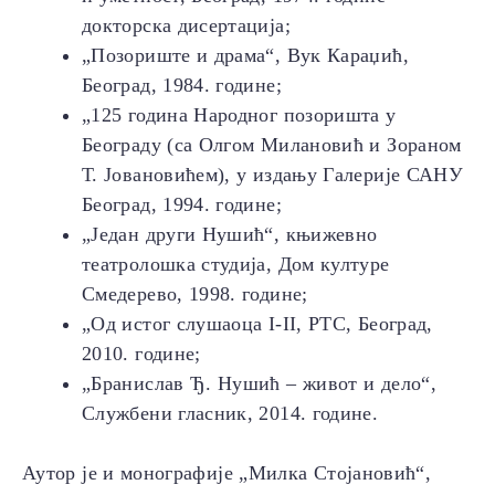
докторска дисертација;
„Позориште и драма“, Вук Караџић,
Београд, 1984. године;
„125 година Народног позоришта у
Београду (са Олгом Милановић и Зораном
Т. Јовановићем), у издању Галерије САНУ
Београд, 1994. године;
„Један други Нушић“, књижевно
театролошка студија, Дом културе
Смедерево, 1998. године;
„Од истог слушаоца I-II, РТC, Београд,
2010. године;
„Бранислав Ђ. Нушић – живот и дело“,
Службени гласник, 2014. године.
Аутор је и монографије „Милка Стојановић“,